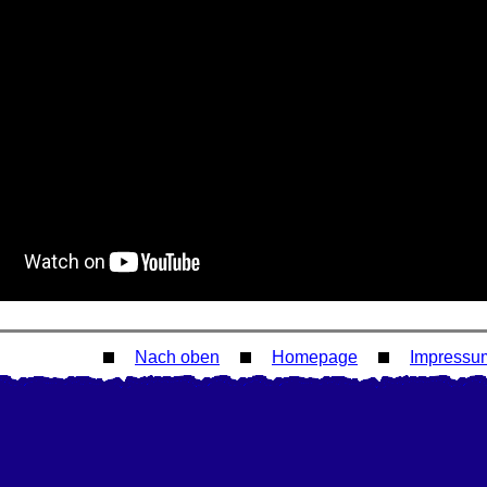
Nach oben
Homepage
Impressu