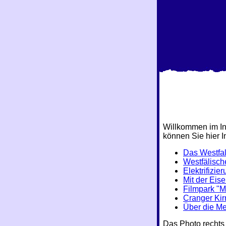
Willkommen im In
können Sie hier 
Das Westfal
Westfälisc
Elektrifizie
Mit der Eis
Filmpark "M
Cranger Ki
Über die M
Das Photo rechts